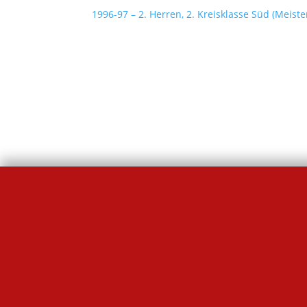
1996-97 – 2. Herren, 2. Kreisklasse Süd (Meiste