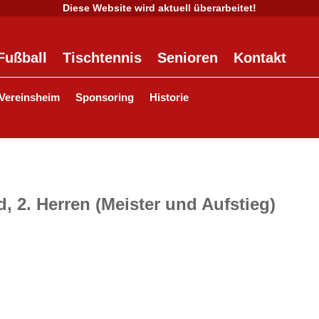
Diese Website wird aktuell überarbeitet!
Fußball
Tischtennis
Senioren
Kontakt
Vereinsheim
Sponsoring
Historie
d, 2. Herren (Meister und Aufstieg)