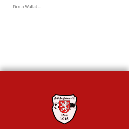
Firma Wallat ….